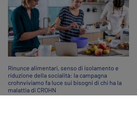
Rinunce alimentari, senso di isolamento e
riduzione della socialità: la campagna
crohnviviamo fa luce sui bisogni di chi ha la
malattia di CROHN
2024-07-09