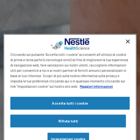
Cliccando sul pulsante "Accetta tutti i cookie" acconsenti all'utilizzo di cookie
di prima e terza parte (o tecnologie simili) al fine di migliorare la tua esperienza
di navigazione web, fare valutazioni sui nostri utenti, raccogliere informazioni
utili per consentire a noi e ai nostri partner di fornirti annunci personalizzati in
base ai tuoi interessi. Scopri di più sulla nostra informativa sulla privacy e
imposta le tue preferenze cliccando qui o in qualsiasi momento cliccando sul
link "Impostazioni cookie" sul nostro sito web.
Maggiori informazioni
Accetta tutti i cookie
Rifiuta tutti
Impostazioni cookie