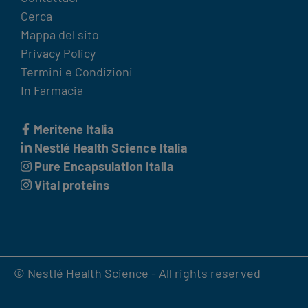
Terms
Cerca
&
Mappa del sito
Condition
Privacy Policy
footer
Termini e Condizioni
In Farmacia
Meritene Italia
Nestlé Health Science Italia
Pure Encapsulation Italia
Vital proteins
© Nestlé Health Science - All rights reserved