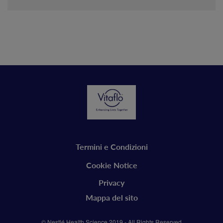
Legal
Termini e Condizioni
vitaflo
Cookie Notice
Privacy
Mappa del sito
© Nestlé Health Science 2019 - All Rights Reserved