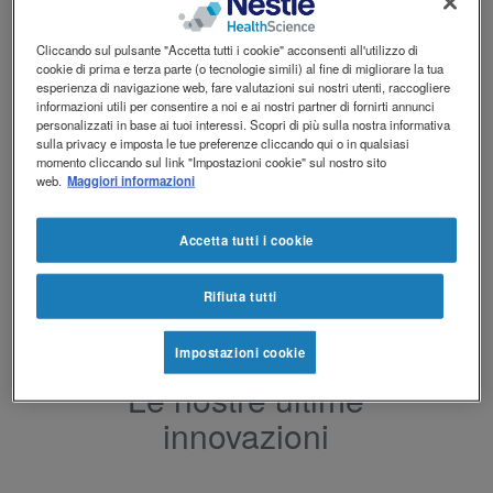
Cliccando sul pulsante "Accetta tutti i cookie" acconsenti all'utilizzo di
VIA
cookie di prima e terza parte (o tecnologie simili) al fine di migliorare la tua
esperienza di navigazione web, fare valutazioni sui nostri utenti, raccogliere
informazioni utili per consentire a noi e ai nostri partner di fornirti annunci
personalizzati in base ai tuoi interessi. Scopri di più sulla nostra informativa
Chi siamo
sulla privacy e imposta le tue preferenze cliccando qui o in qualsiasi
momento cliccando sul link "Impostazioni cookie" sul nostro sito
web.
Maggiori informazioni
Accetta tutti i cookie
Rifiuta tutti
Impostazioni cookie
Le nostre ultime
innovazioni