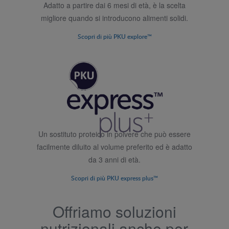
Adatto a partire dai 6 mesi di età, è la scelta
migliore quando si introducono alimenti solidi.
Scopri di più PKU explore™
Un sostituto proteico in polvere che può essere
facilmente diluito al volume preferito ed è adatto
da 3 anni di età.
Scopri di più PKU express plus™
Offriamo soluzioni
nutrizionali anche per