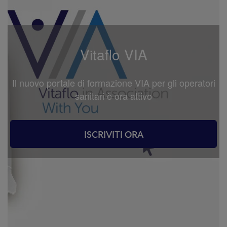
Vitaflo VIA
Il nuovo portale di formazione VIA per gli operatori
sanitari è ora attivo
ISCRIVITI ORA