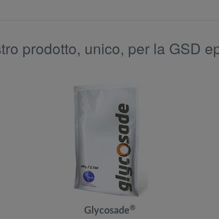
stro prodotto, unico, per la GSD e
®
Glycosade