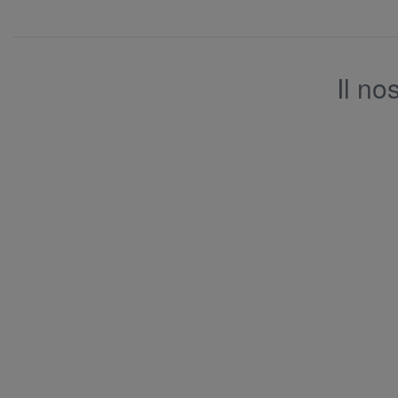
Il no