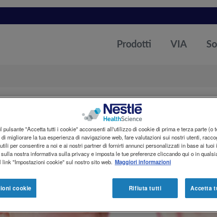
Prodotti
So
VIA
 pulsante "Accetta tutti i cookie" acconsenti all'utilizzo di cookie di prima e terza parte (o 
ne di migliorare la tua esperienza di navigazione web, fare valutazioni sui nostri utenti, racco
utili per consentire a noi e ai nostri partner di fornirti annunci personalizzati in base ai tuoi 
 sulla nostra informativa sulla privacy e imposta le tue preferenze cliccando qui o in qual
 link "Impostazioni cookie" sul nostro sito web.
Maggiori informazioni
ioni cookie
Rifiuta tutti
Accetta t