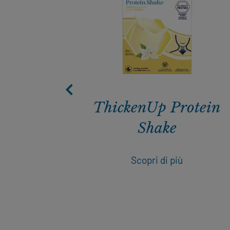
ema
ThickenUp Protein
Shake
Scopri di più