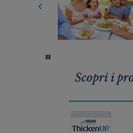
Pause Carousel
Scopri i pr