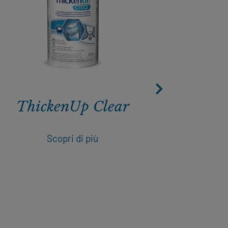
ThickenUp Clear
Reso
Scopri di più