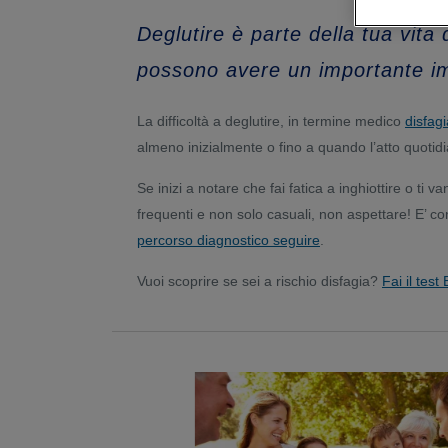
Deglutire è parte della tua vita
possono avere un importante impa
La difficoltà a deglutire, in termine medico
disfagi
almeno inizialmente o fino a quando l’atto quotidi
Se inizi a notare che fai fatica a inghiottire o ti
frequenti e non solo casuali, non aspettare! E’ con
percorso diagnostico seguire
.
Vuoi scoprire se sei a rischio disfagia?
Fai il tes