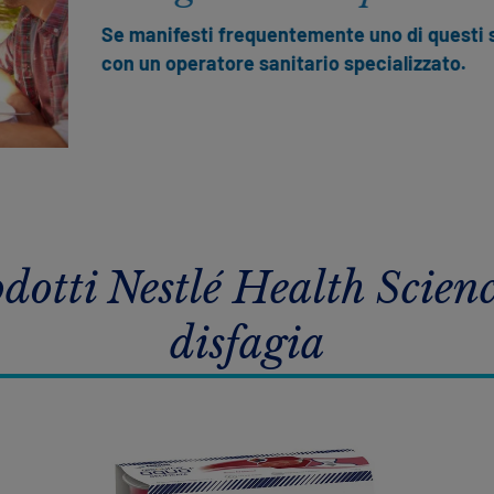
Se manifesti frequentemente uno di questi sint
con un operatore sanitario specializzato.
odotti Nestlé Health Scienc
disfagia