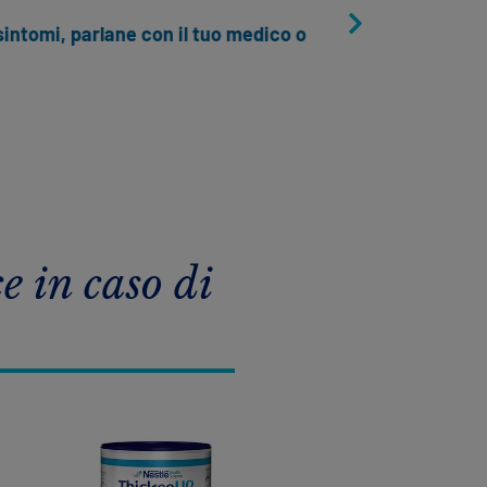
omi, parlane con il tuo medico o
e in caso di