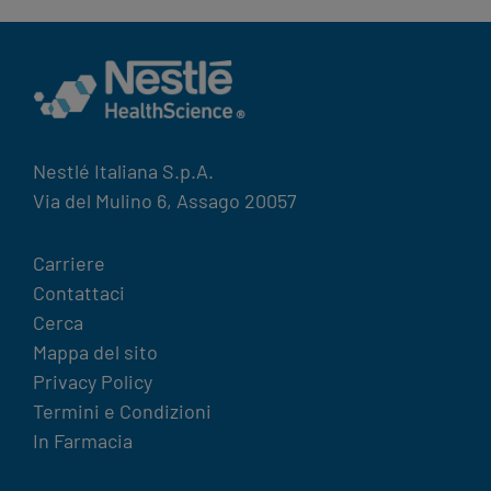
Nestlé Italiana S.p.A.
Via del Mulino 6, Assago 20057
Legal
Carriere
Contattaci
Terms
Cerca
&
Mappa del sito
Condition
Privacy Policy
footer
Termini e Condizioni
In Farmacia