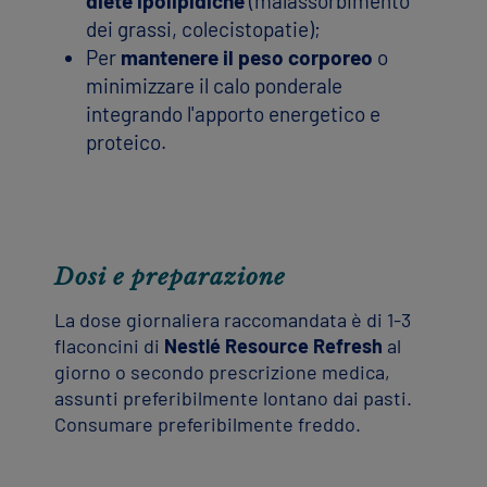
diete ipolipidiche
(malassorbimento
dei grassi, colecistopatie);
Per
mantenere il peso corporeo
o
minimizzare il calo ponderale
integrando l'apporto energetico e
proteico.
Dosi e preparazione
La dose giornaliera raccomandata è di 1-3
flaconcini di
Nestlé Resource Refresh
al
giorno o secondo prescrizione medica,
assunti preferibilmente lontano dai pasti.
Consumare preferibilmente freddo.