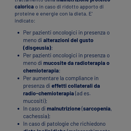
calorica
o in caso di ridotto apporto di
proteine e energie con la dieta. E’
indicato:
Per pazienti oncologici in presenza o
meno di
alterazioni del gusto
(disgeusia)
;
Per pazienti oncologici in presenza o
meno di
mucosite da radioterapia o
chemioterapia
;
Per aumentare la compliance in
presenza di
effetti collaterali da
radio-chemioterapia
(ad es.
mucositi);
In caso di
malnutrizione
(
sarcopenia
,
cachessia);
In caso di patologie che richiedono